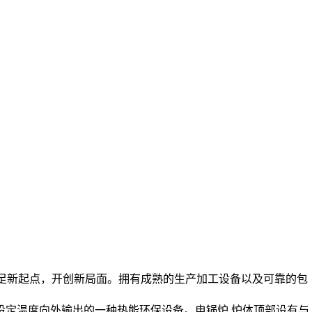
，立足新起点，开创新局面。拥有成熟的生产加工设备以及可靠的包
设定温度向外输出的一种热能环保设备。电锅炉.炉体顶部设有与