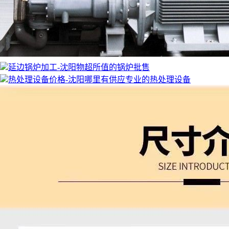
延边锅炉加工-沈阳物超所值的锅炉批售
热处理设备价格-沈阳哪里有供应专业的热处理设备