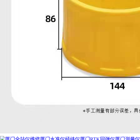
厦门全站仪维修厦门水准仪经纬仪厦门RTK回弹仪厦门测量