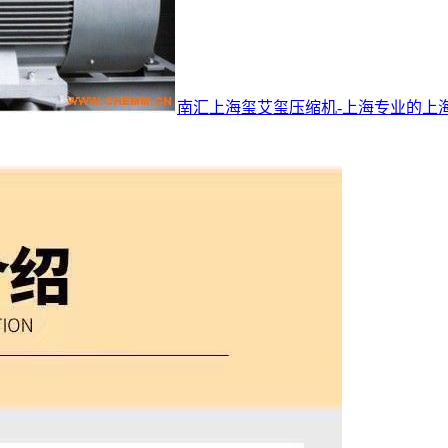
南汇上海玺艾玺压缩机-上海专业的上