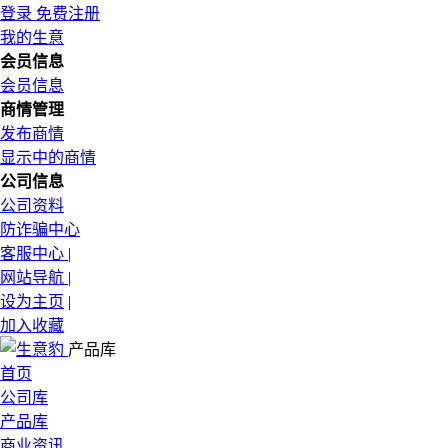
登录
免费注册
我的生意
会员信息
会员信息
商情管理
发布商情
显示中的商情
公司信息
公司资料
防诈骗中心
客服中心
|
网站导航
|
设为主页
|
加入收藏
产品库
首页
公司库
产品库
商业资讯