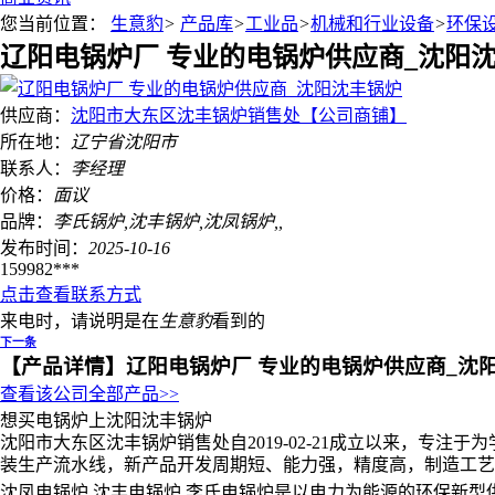
您当前位置：
生意豹
>
产品库
>
工业品
>
机械和行业设备
>
环保
辽阳电锅炉厂 专业的电锅炉供应商_沈阳
供应商：
沈阳市大东区沈丰锅炉销售处【公司商铺】
所在地：
辽宁省
沈阳市
联系人：
李经理
价格：
面议
品牌：
李氏锅炉,沈丰锅炉,沈凤锅炉,,
发布时间：
2025-10-16
159982***
点击查看联系方式
来电时，请说明是在
生意豹
看到的
下一条
【产品详情】
辽阳电锅炉厂 专业的电锅炉供应商_沈
查看该公司全部产品>>
想买电锅炉上沈阳沈丰锅炉
沈阳市大东区沈丰锅炉销售处自2019-02-21成立以来，
装生产流水线，新产品开发周期短、能力强，精度高，制造工艺
沈凤电锅炉.沈丰电锅炉.李氏电锅炉是以电力为能源的环保新