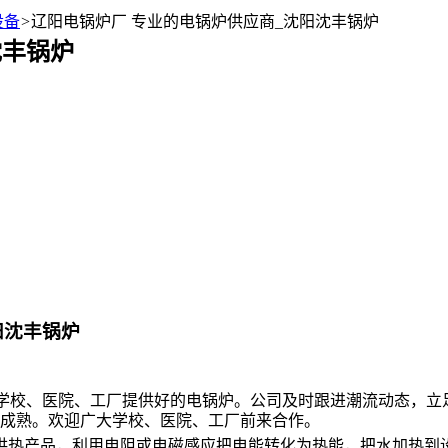
设备
>
辽阳电锅炉厂 专业的电锅炉供应商_沈阳沈丰锅炉
沈丰锅炉
阳沈丰锅炉
专注于为学校、医院、工厂提供好的电锅炉。公司及时跟进潮流动态
成熟。欢迎广大学校、医院、工厂前来合作。
型供热产品，利用电阻或电磁感应把电能转化为热能，把水加热到