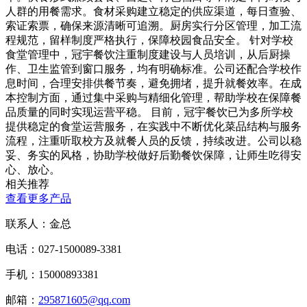
人群的用餐需求。食材采购建立稳定的供应渠道，每日查验、
索证索票，确保来源清晰可追溯。厨房实行分区管理，加工流
程规范，留样制度严格执行，保障校园食品安全。 针对学校
食堂管理中，冠宇餐饮注重制度建设与人员培训，从后厨操
作、卫生监管到窗口服务，均有明确标准。公司还配合学校作
息时间，合理安排供餐节奏，避免拥堵，提升就餐效率。在成
本控制方面，通过集中采购与精细化管理，帮助学校在保障餐
品质量的同时实现运营平稳。 目前，冠宇餐饮已为多所学校
提供稳定的食堂运营服务，在实践中不断优化菜品结构与服务
流程，注重听取校方及就餐人员的反馈，持续改进。公司以稳
妥、务实的风格，协助学校做好后勤餐饮保障，让师生吃得安
心、放心。
相关推荐
查看更多产品
联系人：金总
电话：027-1500089-3381
手机：15000893381
邮箱：
295871605@qq.com