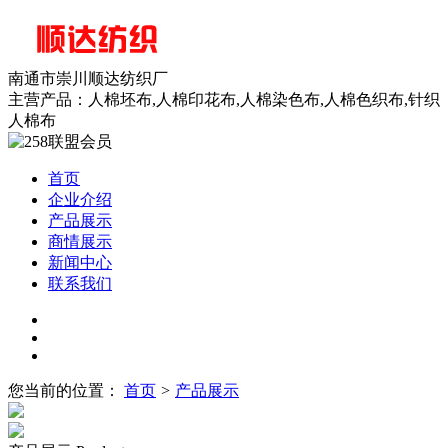
南通市崇川顺达纺织厂
主营产品：人棉坯布,人棉印花布,人棉染色布,人棉色织布,针织
人棉布
首页
企业介绍
产品展示
商情展示
新闻中心
联系我们
您当前的位置：
首页
>
产品展示