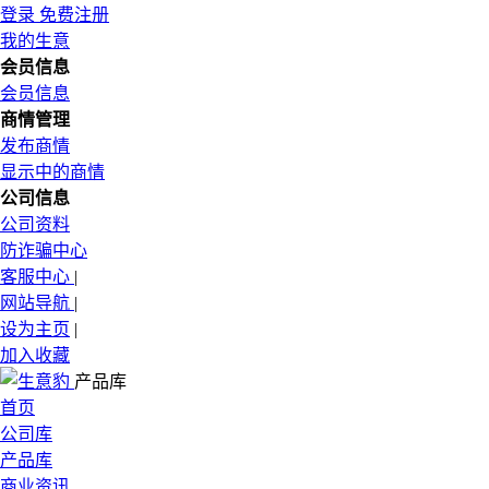
登录
免费注册
我的生意
会员信息
会员信息
商情管理
发布商情
显示中的商情
公司信息
公司资料
防诈骗中心
客服中心
|
网站导航
|
设为主页
|
加入收藏
产品库
首页
公司库
产品库
商业资讯