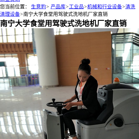
您当前位置：
生意豹
>
产品库
>
工业品
>
机械和行业设备
>
清洗
清理设备
>
南宁大学食堂用驾驶式洗地机厂家直销
南宁大学食堂用驾驶式洗地机厂家直销