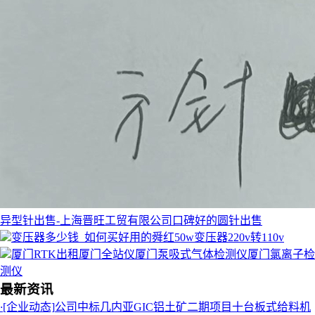
异型针出售-上海晋旺工贸有限公司口碑好的圆针出售
变压器多少钱_如何买好用的舜红50w变压器220v转110v
厦门RTK出租厦门全站仪厦门泵吸式气体检测仪厦门氯离子检
测仪
最新资讯
·
[企业动态]
公司中标几内亚GIC铝土矿二期项目十台板式给料机