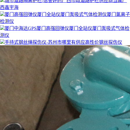
城市道路隔离护栏-信誉好的广西市政道路护栏供应商当属广
西鑫宇海
厦门高强回弹仪厦门全站仪厦门泵吸式气体检测仪厦门氯离子
检测仪
厦门中海达GPS厦门高强回弹仪厦门全站仪厦门泵吸式气体检
测仪
手持式钢丝绳探伤仪-苏州市哪里有供应高性价钢丝探伤仪