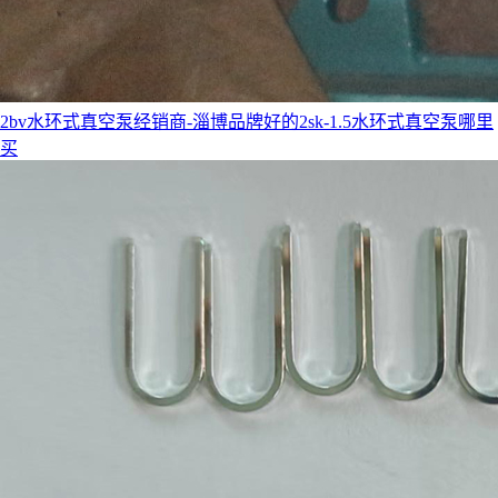
2bv水环式真空泵经销商-淄博品牌好的2sk-1.5水环式真空泵哪里
买