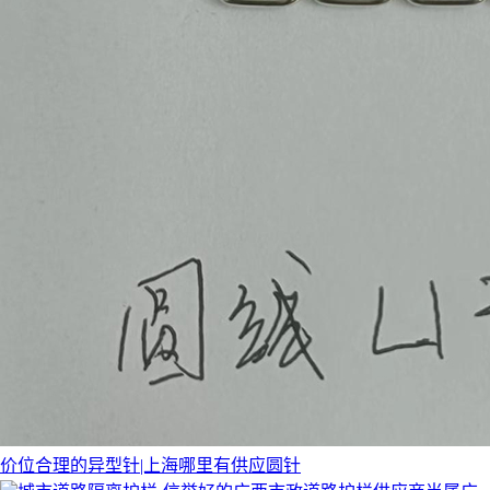
价位合理的异型针|上海哪里有供应圆针