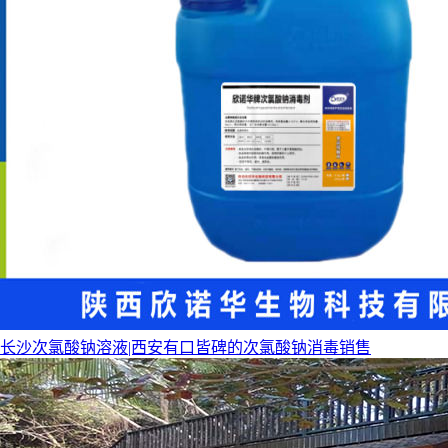
长沙次氯酸钠溶液|西安有口皆碑的次氯酸钠消毒销售