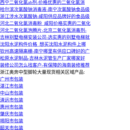
西宁二氧化氯ab剂-价格优惠的二氧化氯消
哈尔滨次氯酸钠消毒液-南宁次氯酸钠食品级
浙江涉水次氯酸钠-咸阳供应品牌好的食品级
河北二氧化氯消毒粉_咸阳价格实惠的二氧化
河北二氧化氯泡腾片-北京二氧化氯消毒剂-
吉林别墅电梯安装公司-选实惠的别墅电梯就
沈阳水泥构件价格_想买沈阳水泥构件上哪
钦州高速隔离栅-南宁哪里有供应口碑好的广
松原水泥制品-吉林水泥管生产厂家哪家好
装修公司怎么找客户-有保障的海南装修推荐
浙江奥奔中型脚轮大量现货相关区域产品:
广州市包装
湛江市包装
中山市包装
清远市包装
惠州市包装
肇庆市包装
揭阳市包装
韶关市包装