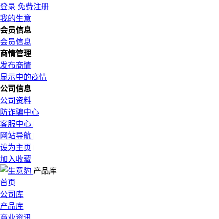
登录
免费注册
我的生意
会员信息
会员信息
商情管理
发布商情
显示中的商情
公司信息
公司资料
防诈骗中心
客服中心
|
网站导航
|
设为主页
|
加入收藏
产品库
首页
公司库
产品库
商业资讯