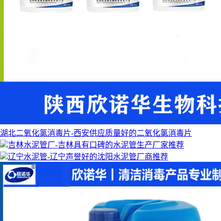
湖北二氧化氯消毒片-西安供应质量好的二氧化氯消毒片
吉林水泥管厂-吉林具有口碑的水泥管生产厂家推荐
辽宁水泥管-辽宁声誉好的沈阳水泥管厂商推荐