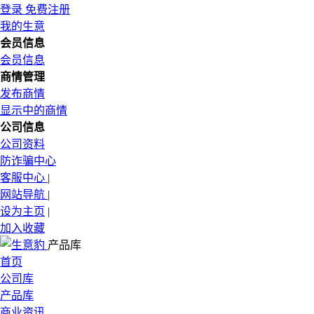
登录
免费注册
我的生意
会员信息
会员信息
商情管理
发布商情
显示中的商情
公司信息
公司资料
防诈骗中心
客服中心
|
网站导航
|
设为主页
|
加入收藏
产品库
首页
公司库
产品库
商业资讯