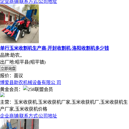
企业商铺
|
联系方式
|
公司地址
单行玉米收割机生产商-开封收割机-洛阳收割机多少钱
品牌:助农,,
出厂地:昭平县(昭平镇)
报价：
面议
博爱县助农机械设备有限公 司
黄金会员：
主营：玉米收获机,玉米收获机厂家,玉米收获机厂,玉米收获机生
产厂家,玉米收获机价格
企业商铺
|
联系方式
|
公司地址