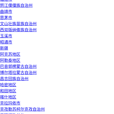
怒江傈僳族自治州
曲靖市
思茅市
文山壮族苗族自治州
西双版纳傣族自治州
玉溪市
昭通市
新疆
阿克苏地区
阿勒泰地区
巴音郭楞蒙古自治州
博尔塔拉蒙古自治州
昌吉回族自治州
哈密地区
和田地区
喀什地区
克拉玛依市
克孜勒苏柯尔克孜自治州