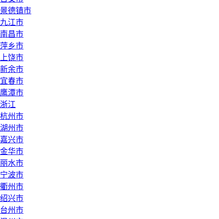
景德镇市
九江市
南昌市
萍乡市
上饶市
新余市
宜春市
鹰潭市
浙江
杭州市
湖州市
嘉兴市
金华市
丽水市
宁波市
衢州市
绍兴市
台州市