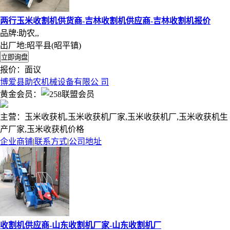
两行玉米收割机供货商-吉林收割机供应商-吉林收割机报价
品牌:助农,,
出厂地:昭平县(昭平镇)
报价：
面议
博爱县助农机械设备有限公 司
黄金会员：
主营：玉米收获机,玉米收获机厂家,玉米收获机厂,玉米收获机生
产厂家,玉米收获机价格
企业商铺
|
联系方式
|
公司地址
收割机供应商-山东收割机厂家-山东收割机厂