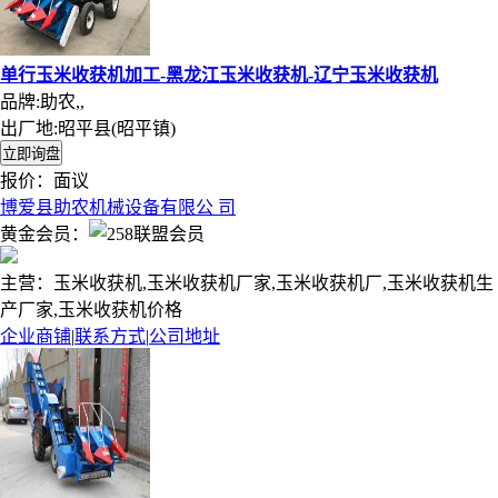
单行玉米收获机加工-黑龙江玉米收获机-辽宁玉米收获机
品牌:助农,,
出厂地:昭平县(昭平镇)
报价：
面议
博爱县助农机械设备有限公 司
黄金会员：
主营：玉米收获机,玉米收获机厂家,玉米收获机厂,玉米收获机生
产厂家,玉米收获机价格
企业商铺
|
联系方式
|
公司地址