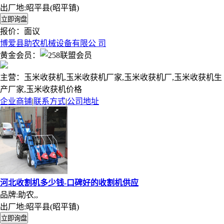
出厂地:昭平县(昭平镇)
报价：
面议
博爱县助农机械设备有限公 司
黄金会员：
主营：玉米收获机,玉米收获机厂家,玉米收获机厂,玉米收获机生
产厂家,玉米收获机价格
企业商铺
|
联系方式
|
公司地址
河北收割机多少钱-口碑好的收割机供应
品牌:助农,,
出厂地:昭平县(昭平镇)