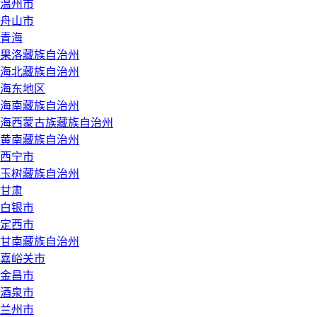
温州市
舟山市
青海
果洛藏族自治州
海北藏族自治州
海东地区
海南藏族自治州
海西蒙古族藏族自治州
黄南藏族自治州
西宁市
玉树藏族自治州
甘肃
白银市
定西市
甘南藏族自治州
嘉峪关市
金昌市
酒泉市
兰州市