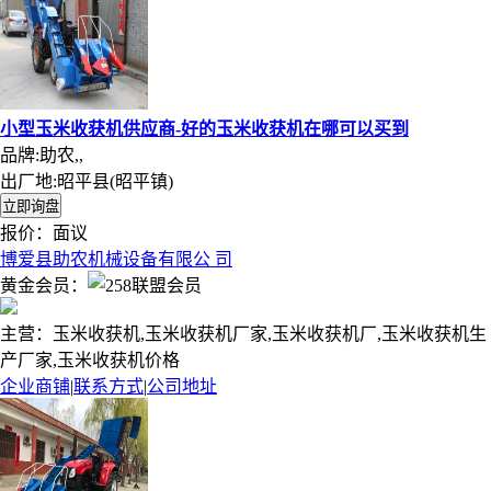
小型玉米收获机供应商-好的玉米收获机在哪可以买到
品牌:助农,,
出厂地:昭平县(昭平镇)
报价：
面议
博爱县助农机械设备有限公 司
黄金会员：
主营：玉米收获机,玉米收获机厂家,玉米收获机厂,玉米收获机生
产厂家,玉米收获机价格
企业商铺
|
联系方式
|
公司地址