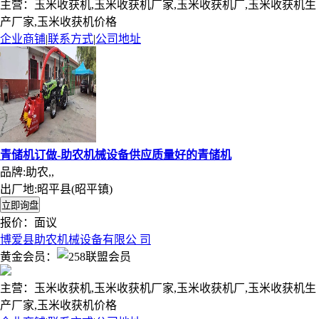
主营：玉米收获机,玉米收获机厂家,玉米收获机厂,玉米收获机生
产厂家,玉米收获机价格
企业商铺
|
联系方式
|
公司地址
青储机订做-助农机械设备供应质量好的青储机
品牌:助农,,
出厂地:昭平县(昭平镇)
报价：
面议
博爱县助农机械设备有限公 司
黄金会员：
主营：玉米收获机,玉米收获机厂家,玉米收获机厂,玉米收获机生
产厂家,玉米收获机价格