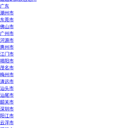
广东
潮州市
东莞市
佛山市
广州市
河源市
惠州市
江门市
揭阳市
茂名市
梅州市
清远市
汕头市
汕尾市
韶关市
深圳市
阳江市
云浮市