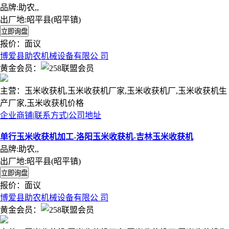
品牌:助农,,
出厂地:昭平县(昭平镇)
报价：
面议
博爱县助农机械设备有限公 司
黄金会员：
主营：玉米收获机,玉米收获机厂家,玉米收获机厂,玉米收获机生
产厂家,玉米收获机价格
企业商铺
|
联系方式
|
公司地址
单行玉米收获机加工-洛阳玉米收获机-吉林玉米收获机
品牌:助农,,
出厂地:昭平县(昭平镇)
报价：
面议
博爱县助农机械设备有限公 司
黄金会员：