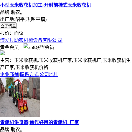
小型玉米收获机加工-开封前挂式玉米收获机
品牌:助农,,
出厂地:昭平县(昭平镇)
报价：
面议
博爱县助农机械设备有限公 司
黄金会员：
主营：玉米收获机,玉米收获机厂家,玉米收获机厂,玉米收获机生
产厂家,玉米收获机价格
企业商铺
|
联系方式
|
公司地址
青储机供货商|焦作好用的青储机_厂家
品牌:助农,,