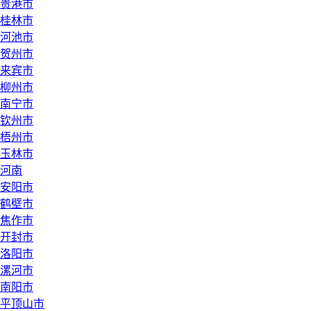
贵港市
桂林市
河池市
贺州市
来宾市
柳州市
南宁市
钦州市
梧州市
玉林市
河南
安阳市
鹤壁市
焦作市
开封市
洛阳市
漯河市
南阳市
平顶山市