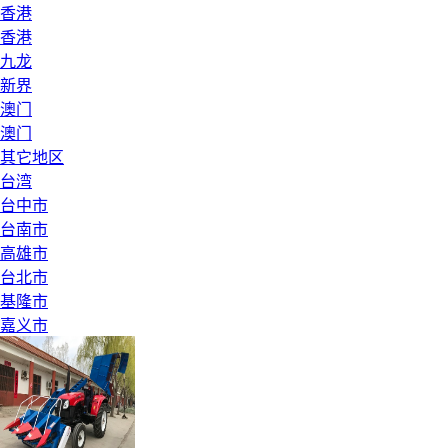
香港
香港
九龙
新界
澳门
澳门
其它地区
台湾
台中市
台南市
高雄市
台北市
基隆市
嘉义市