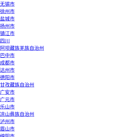
无锡市
徐州市
盐城市
扬州市
镇江市
四川
阿坝藏族羌族自治州
巴中市
成都市
达州市
德阳市
甘孜藏族自治州
广安市
广元市
乐山市
凉山彝族自治州
泸州市
眉山市
绵阳市