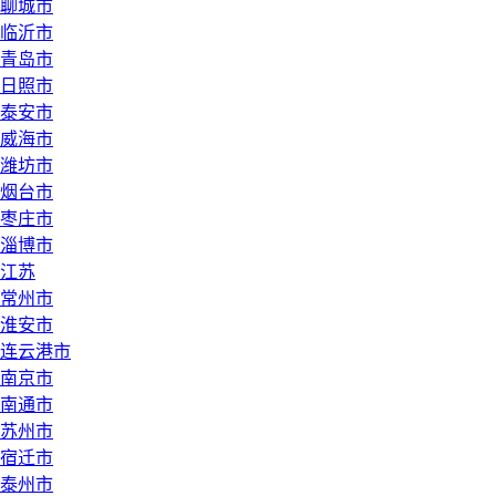
聊城市
临沂市
青岛市
日照市
泰安市
威海市
潍坊市
烟台市
枣庄市
淄博市
江苏
常州市
淮安市
连云港市
南京市
南通市
苏州市
宿迁市
泰州市