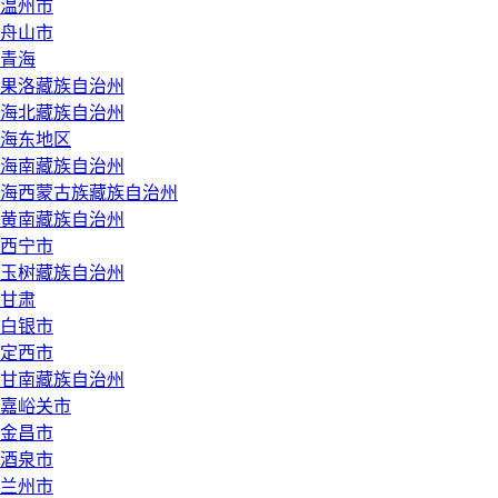
温州市
舟山市
青海
果洛藏族自治州
海北藏族自治州
海东地区
海南藏族自治州
海西蒙古族藏族自治州
黄南藏族自治州
西宁市
玉树藏族自治州
甘肃
白银市
定西市
甘南藏族自治州
嘉峪关市
金昌市
酒泉市
兰州市