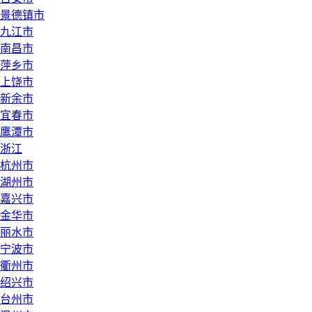
景德镇市
九江市
南昌市
萍乡市
上饶市
新余市
宜春市
鹰潭市
浙江
杭州市
湖州市
嘉兴市
金华市
丽水市
宁波市
衢州市
绍兴市
台州市