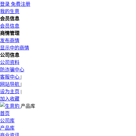
登录
免费注册
我的生意
会员信息
会员信息
商情管理
发布商情
显示中的商情
公司信息
公司资料
防诈骗中心
客服中心
|
网站导航
|
设为主页
|
加入收藏
产品库
首页
公司库
产品库
商业资讯