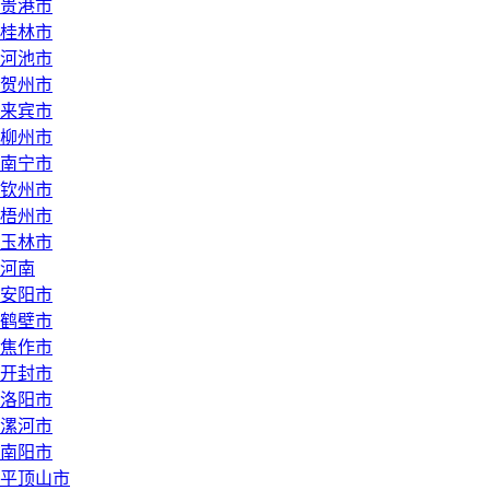
贵港市
桂林市
河池市
贺州市
来宾市
柳州市
南宁市
钦州市
梧州市
玉林市
河南
安阳市
鹤壁市
焦作市
开封市
洛阳市
漯河市
南阳市
平顶山市