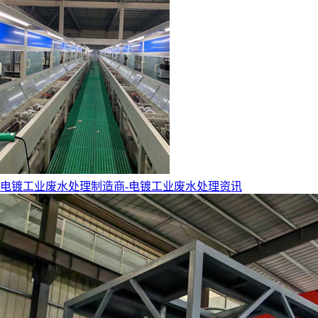
电镀工业废水处理制造商-电镀工业废水处理资讯