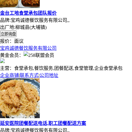
金台工地食堂承包团队报价
品牌:宝鸡诚德餐饮服务有限公司,,
出厂地:柳城县(大埔镇)
报价：
面议
宝鸡诚德餐饮服务有限公司
黄金会员：
主营：食堂承包,餐饮服务,团餐配送,食堂管理,企业食堂承包
企业商铺
|
联系方式
|
公司地址
延安医院团餐配送电话,职工团餐配送方案
品牌:宝鸡诚德餐饮服务有限公司,,