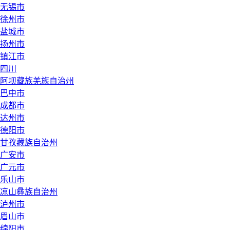
无锡市
徐州市
盐城市
扬州市
镇江市
四川
阿坝藏族羌族自治州
巴中市
成都市
达州市
德阳市
甘孜藏族自治州
广安市
广元市
乐山市
凉山彝族自治州
泸州市
眉山市
绵阳市