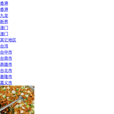
香港
香港
九龙
新界
澳门
澳门
其它地区
台湾
台中市
台南市
高雄市
台北市
基隆市
嘉义市