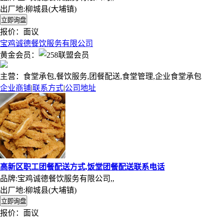
出厂地:柳城县(大埔镇)
报价：
面议
宝鸡诚德餐饮服务有限公司
黄金会员：
主营：食堂承包,餐饮服务,团餐配送,食堂管理,企业食堂承包
企业商铺
|
联系方式
|
公司地址
高新区职工团餐配送方式,饭堂团餐配送联系电话
品牌:宝鸡诚德餐饮服务有限公司,,
出厂地:柳城县(大埔镇)
报价：
面议