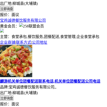
出厂地:柳城县(大埔镇)
报价：
面议
宝鸡诚德餐饮服务有限公司
黄金会员：
主营：食堂承包,餐饮服务,团餐配送,食堂管理,企业食堂承包
企业商铺
|
联系方式
|
公司地址
麟游机关单位团餐配送联系电话,机关单位团餐配送公司电话
品牌:宝鸡诚德餐饮服务有限公司,,
出厂地:柳城县(大埔镇)
报价：
面议