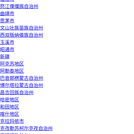
怒江傈僳族自治州
曲靖市
思茅市
文山壮族苗族自治州
西双版纳傣族自治州
玉溪市
昭通市
新疆
阿克苏地区
阿勒泰地区
巴音郭楞蒙古自治州
博尔塔拉蒙古自治州
昌吉回族自治州
哈密地区
和田地区
喀什地区
克拉玛依市
克孜勒苏柯尔克孜自治州