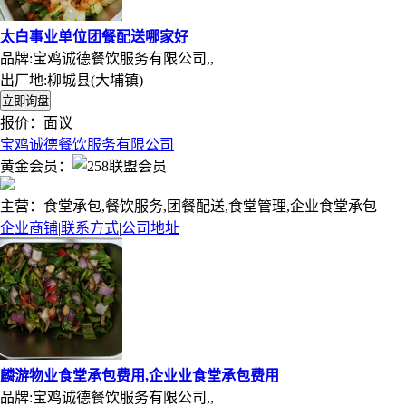
太白事业单位团餐配送哪家好
品牌:宝鸡诚德餐饮服务有限公司,,
出厂地:柳城县(大埔镇)
报价：
面议
宝鸡诚德餐饮服务有限公司
黄金会员：
主营：食堂承包,餐饮服务,团餐配送,食堂管理,企业食堂承包
企业商铺
|
联系方式
|
公司地址
麟游物业食堂承包费用,企业业食堂承包费用
品牌:宝鸡诚德餐饮服务有限公司,,