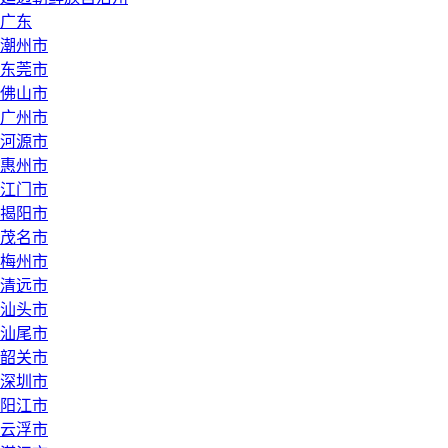
广东
潮州市
东莞市
佛山市
广州市
河源市
惠州市
江门市
揭阳市
茂名市
梅州市
清远市
汕头市
汕尾市
韶关市
深圳市
阳江市
云浮市