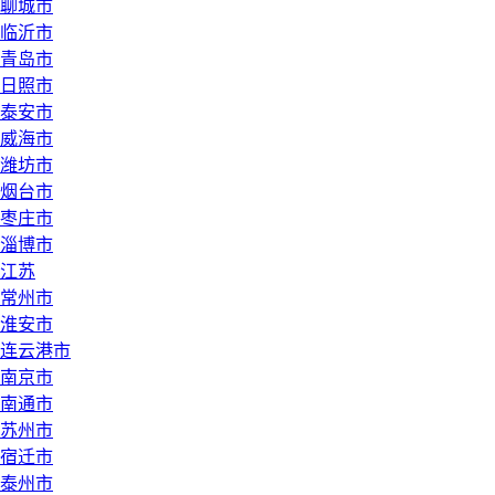
聊城市
临沂市
青岛市
日照市
泰安市
威海市
潍坊市
烟台市
枣庄市
淄博市
江苏
常州市
淮安市
连云港市
南京市
南通市
苏州市
宿迁市
泰州市