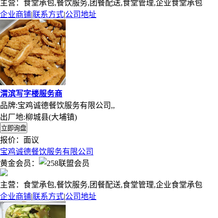
主营：食堂承包,餐饮服务,团餐配送,食堂管理,企业食堂承包
企业商铺
|
联系方式
|
公司地址
渭滨写字楼服务商
品牌:宝鸡诚德餐饮服务有限公司,,
出厂地:柳城县(大埔镇)
报价：
面议
宝鸡诚德餐饮服务有限公司
黄金会员：
主营：食堂承包,餐饮服务,团餐配送,食堂管理,企业食堂承包
企业商铺
|
联系方式
|
公司地址