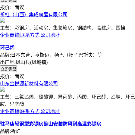
报价：
面议
祈虹（山西）集成房屋有限公司
主营：彩钢房、活动房、集装箱房、钢结构、临建房、围挡
企业商铺
|
联系方式
|
公司地址
环己烯
品牌:日本东曹，亨斯迈，扬巴（扬子巴斯夫）等
出厂地:凤山县(凤城镇)
报价：
面议
山东金悦源新材料有限公司
主营：三氯乙烯、碳酸钾、异丙醇、丙酸、环己醇、乙腈、环己
胺、异辛醇
企业商铺
|
联系方式
|
公司地址
驻马店轻钢型彩钢房确山安装防风耐高温彩钢房
品牌:祈虹