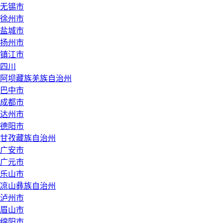
无锡市
徐州市
盐城市
扬州市
镇江市
四川
阿坝藏族羌族自治州
巴中市
成都市
达州市
德阳市
甘孜藏族自治州
广安市
广元市
乐山市
凉山彝族自治州
泸州市
眉山市
绵阳市