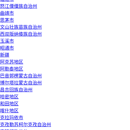
怒江傈僳族自治州
曲靖市
思茅市
文山壮族苗族自治州
西双版纳傣族自治州
玉溪市
昭通市
新疆
阿克苏地区
阿勒泰地区
巴音郭楞蒙古自治州
博尔塔拉蒙古自治州
昌吉回族自治州
哈密地区
和田地区
喀什地区
克拉玛依市
克孜勒苏柯尔克孜自治州