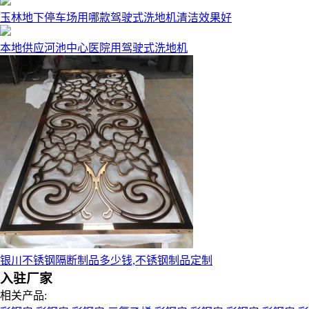
玉林地下停车场用哪款驾驶式洗地机清洁效果好
本地供应河池中心医院用驾驶式洗地机
银川不锈钢隔断制品多少钱,不锈钢制品定制
入驻厂家
相关产品: