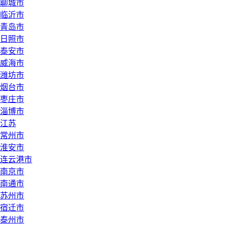
聊城市
临沂市
青岛市
日照市
泰安市
威海市
潍坊市
烟台市
枣庄市
淄博市
江苏
常州市
淮安市
连云港市
南京市
南通市
苏州市
宿迁市
泰州市