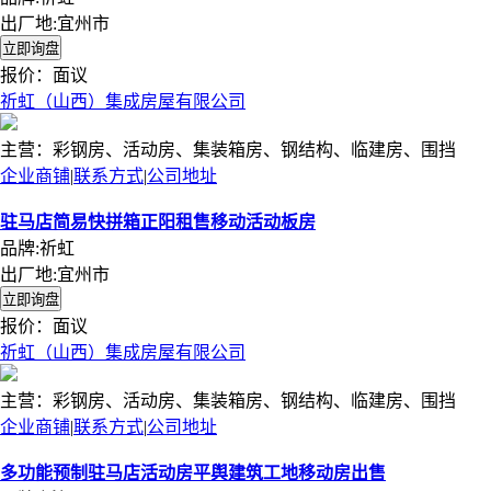
出厂地:宜州市
报价：
面议
祈虹（山西）集成房屋有限公司
主营：彩钢房、活动房、集装箱房、钢结构、临建房、围挡
企业商铺
|
联系方式
|
公司地址
驻马店简易快拼箱正阳租售移动活动板房
品牌:祈虹
出厂地:宜州市
报价：
面议
祈虹（山西）集成房屋有限公司
主营：彩钢房、活动房、集装箱房、钢结构、临建房、围挡
企业商铺
|
联系方式
|
公司地址
多功能预制驻马店活动房平舆建筑工地移动房出售