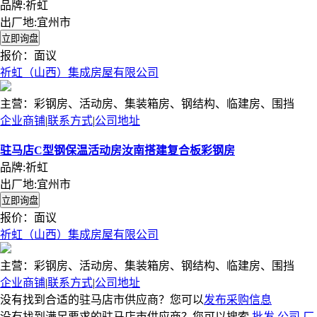
品牌:祈虹
出厂地:宜州市
报价：
面议
祈虹（山西）集成房屋有限公司
主营：彩钢房、活动房、集装箱房、钢结构、临建房、围挡
企业商铺
|
联系方式
|
公司地址
驻马店C型钢保温活动房汝南搭建复合板彩钢房
品牌:祈虹
出厂地:宜州市
报价：
面议
祈虹（山西）集成房屋有限公司
主营：彩钢房、活动房、集装箱房、钢结构、临建房、围挡
企业商铺
|
联系方式
|
公司地址
没有找到合适的驻马店市供应商？您可以
发布采购信息
没有找到满足要求的驻马店市供应商？您可以搜索
批发
公司
厂