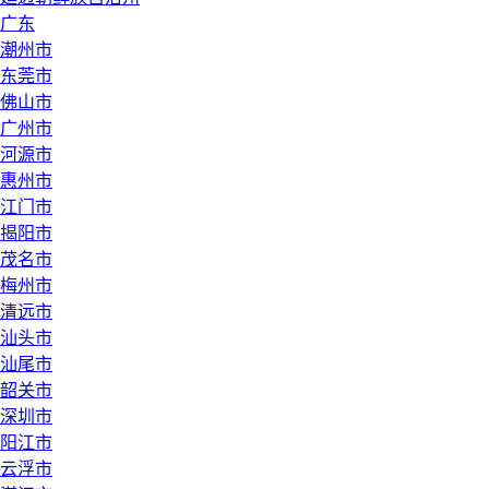
广东
潮州市
东莞市
佛山市
广州市
河源市
惠州市
江门市
揭阳市
茂名市
梅州市
清远市
汕头市
汕尾市
韶关市
深圳市
阳江市
云浮市