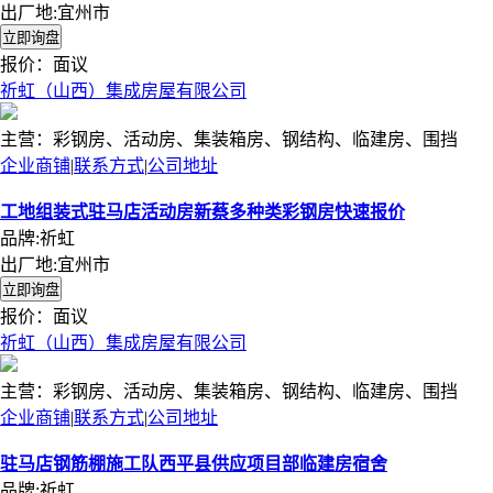
出厂地:宜州市
报价：
面议
祈虹（山西）集成房屋有限公司
主营：彩钢房、活动房、集装箱房、钢结构、临建房、围挡
企业商铺
|
联系方式
|
公司地址
工地组装式驻马店活动房新蔡多种类彩钢房快速报价
品牌:祈虹
出厂地:宜州市
报价：
面议
祈虹（山西）集成房屋有限公司
主营：彩钢房、活动房、集装箱房、钢结构、临建房、围挡
企业商铺
|
联系方式
|
公司地址
驻马店钢筋棚施工队西平县供应项目部临建房宿舍
品牌:祈虹