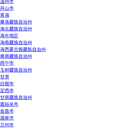
温州市
舟山市
青海
果洛藏族自治州
海北藏族自治州
海东地区
海南藏族自治州
海西蒙古族藏族自治州
黄南藏族自治州
西宁市
玉树藏族自治州
甘肃
白银市
定西市
甘南藏族自治州
嘉峪关市
金昌市
酒泉市
兰州市