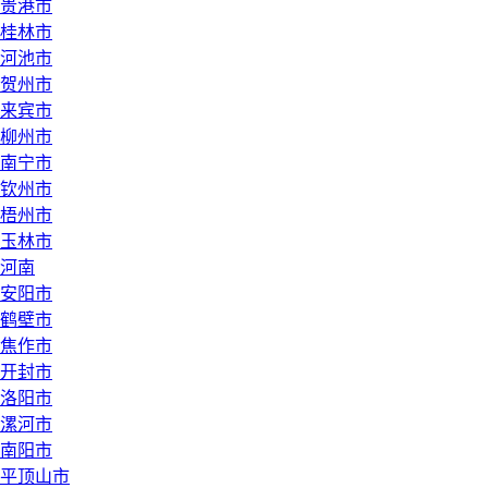
贵港市
桂林市
河池市
贺州市
来宾市
柳州市
南宁市
钦州市
梧州市
玉林市
河南
安阳市
鹤壁市
焦作市
开封市
洛阳市
漯河市
南阳市
平顶山市