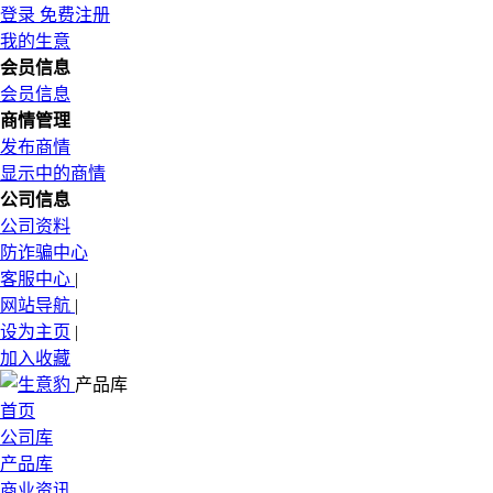
登录
免费注册
我的生意
会员信息
会员信息
商情管理
发布商情
显示中的商情
公司信息
公司资料
防诈骗中心
客服中心
|
网站导航
|
设为主页
|
加入收藏
产品库
首页
公司库
产品库
商业资讯