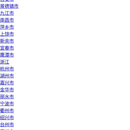
景德镇市
九江市
南昌市
萍乡市
上饶市
新余市
宜春市
鹰潭市
浙江
杭州市
湖州市
嘉兴市
金华市
丽水市
宁波市
衢州市
绍兴市
台州市